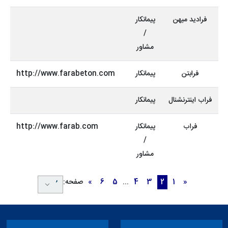
فرادید میهن
پیمانکار
/
مشاور
فرابتن
پیمانکار
http://www.farabeton.com
فراب اینترنشنال
پیمانکار
فراب
پیمانکار
http://www.farab.com
/
مشاور
«
1
2
3
4
...
5
6
»
صفحه: