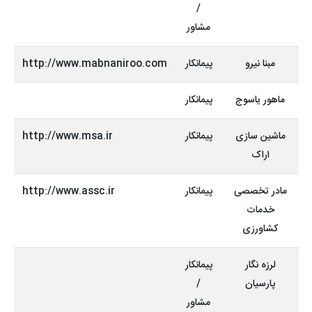
/
مشاور
مبنا نیرو
پیمانکار
http://www.mabnaniroo.com
ماهور یاسوج
پیمانکار
ماشین سازی
پیمانکار
http://www.msa.ir
اراک
مادر تخصصی
پیمانکار
http://www.assc.ir
خدمات
کشاورزی
لرزه نگار
پیمانکار
پارسیان
/
مشاور