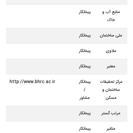
منابع آب و
پیمانکار
خاک
ملی ساختمان
پیمانکار
ملاوی
پیمانکار
معتبر
پیمانکار
مرکز تحقیقات
پیمانکار
http://www.bhrc.ac.ir
ساختمان و
/
مسکن
مشاور
مرتب گستر
پیمانکار
متانیر
پیمانکار