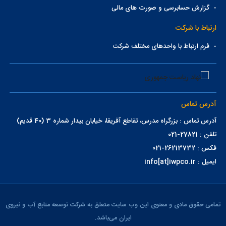
-
گزارش حسابرسی و صورت های مالی
ارتباط با شرکت
-
فرم ارتباط با واحدهای مختلف شرکت
آدرس تماس
آدرس تماس : بزرگراه مدرس، تقاطع آفریقا، خیابان بیدار شماره 3 (40 قدیم)
تلفن : 27821-021
فکس : 26213732-021
ایمیل : info[at]iwpco.ir
تمامی حقوق مادی و معنوی این وب سایت متعلق به شرکت توسعه منابع آب و نیروی
ایران می‌باشد.