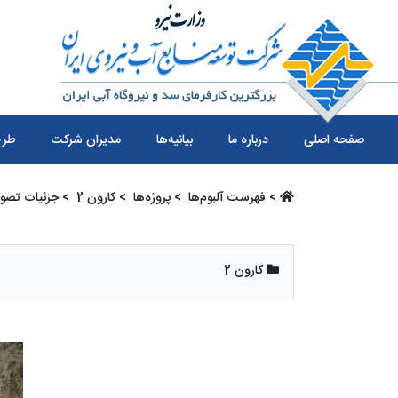
صفحه اصلی
درباره ما
بیانیه‌ها
مدیران شرکت
طرح
>
فهرست آلبو‌م‌ها ‏
>
پروژه‌ها ‏
>
کارون 2 ‏
> جزئیات تصوی
کارون 2