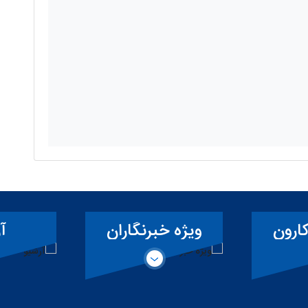
ارون
ویژه خبرنگاران
آ