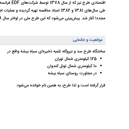
اقتصادی طرح نیز که از سال 1378 توسط شرکت‌های EDF فرانسه و مشانیر آغاز گردیده بود در سال 1381 به اتمام رسید.
طی سال‌های 1381 و 1382 اسناد مناقصه تهیه گر
مجددا آغاز شد. پیش‌بینی می‌شود که این طرح ملی در اواخر سال 1389 به بهره‌برداری برسد.
موقعیت و جانمایی
ساختگاه طرح سد و نیروگاه تلمبه ذخیره‌ای سیاه بیشه واقع در
125 کیلومتری شمال تهران
10 کیلومتری شمال تونل کندوان
در مجاورت روستای سیاه بیشه
قرار گرفته است و لذا طرح، به همین نام خوانده می‌شود.