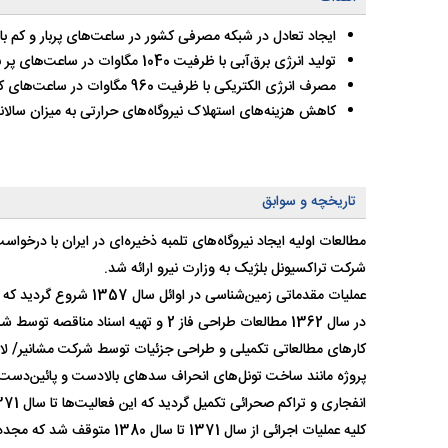
ایجاد تعادل در شبکه مصرفی کشور در ساعت‌های پربار و کم ب
تولید انرژی برق‌‌آبی با ظرفیت 1040 مگاوات در ساعت‌های پر بار مصرف
مصرف انرژی الکتریکی با ظرفیت 960 مگاوات در ساعت‌های کم بار مصرف
کاهش هزینه‌های استهلاک نیروگاه‌های حرارتی به میزان سالانه 19میلیون دل
تاریخچه و سوابق
شرکت تراکسیونل بلژیک به وزارت نیرو ارائه شد.
عملیات مقدماتی زمین‌شناسی در اوائل سال 1357 شروع گردید که با پیروزی شکوهمند انقلاب اسلامی و قطع همکاری مشاورین خارجی متوقف شد.
کارهای مطالعاتی تکمیلی و طراحی جزئیات توسط شرکت مشانیر/ لام
پروژه مانند ساخت تونل‌های انحراف سدهای بالادست و پائین‌دست،‌
انفجاری و تراکم صحرائی تکمیل گردید که این فعالیت‌ها تا سال 1371 ادامه داشت.