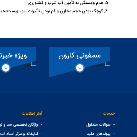
عدم ‌وابستگی به تأمین آب شرب و کشاورزی
کوچک بودن حجم مخازن و کم بودن تأثیرات سوء زیست‌محیط
سمفونی کارون
ویژه خبرن
خدمات
آمار اطلاعات
-
سوالات متداول
-
واژگان تخصصی سد و نیر
-
پیوندهای مفید
-
کتابخانه و مرکز اسناد آب 