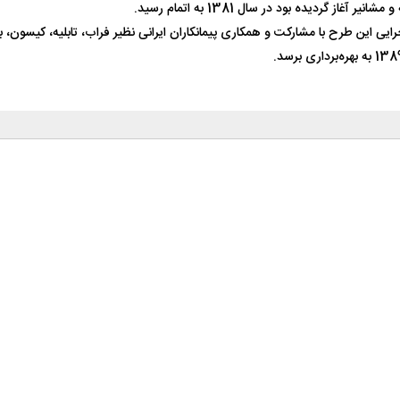
دیده و عملیات اجرایی این طرح با مشارکت و همکاری پیمانکاران ایرانی نظیر فراب، تابلیه، کیسو