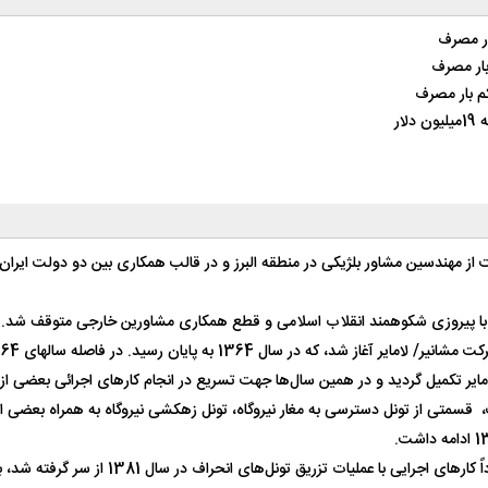
ار مصرف
ار
ایر تکمیل گردید و در همین سال‌ها جهت تسریع در انجام کارهای اجرائی بعضی 
 قسمتی از تونل دسترسی به مغار نیروگاه، تونل زهکشی نیروگاه به همراه بعضی ا
کلیه عملیات اجرائی از سال 1371 تا سال 1380 متوقف شد که مجدداً کارهای اجرایی با عملیات