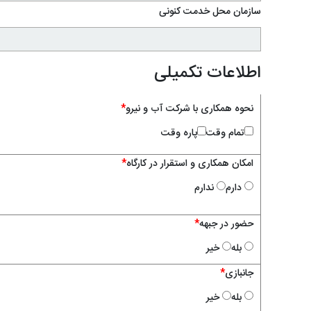
سازمان محل خدمت کنونی
اطلاعات تکمیلی
نحوه همکاری با شرکت آب و نیرو
*
تمام وقت
پاره وقت
امکان همکاری و استقرار در کارگاه
*
دارم
ندارم
حضور در جبهه
*
بله
خیر
جانبازی
*
بله
خیر