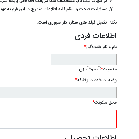
در صورت ثبت نام، مشخصات شما در بانک اطلاعاتی پایگاه شر
مسئولیت صحت و سقم کلیه اطلاعات مندرج در این فرم به عهد
نکته: تکمیل فیلد های ستاره دار ضروری است.
اطلاعات فردی
نام و نام خانوادگی
*
جنسیت
*
مرد
زن
وضعیت خدمت وظیفه
*
محل سکونت
*
اطلاعات تحصیلی