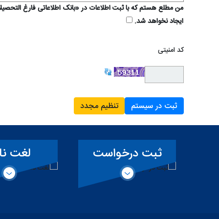
من مطلع هستم که با ثبت اطلاعات در «بانک اطلاعاتی فارغ التحص
ایجاد نخواهد شد.
کد امنیتی
ثبت در سیستم
تنظیم مجدد
ت
لغت نامه
سمفونی ک
ی
تخصصی سد