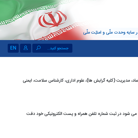
 سایه وحدت ملّی و امنیّت ملّی
EN
جستجو کنید...
د، مدیریت (کلیه گرایش ها)، علوم اداری، کارشناس سلامت، ایمنی
ت می شود در ثبت شماره تلفن همراه و پست الکترونیکی خود دقت