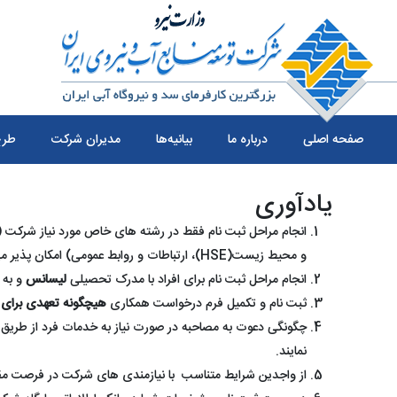
صفحه اصلی
درباره ما
بیانیه‌ها
مدیران شرکت
طرح
یادآوری
انجام مراحل ثبت نام فقط در رشته های خاص مورد نیاز شرکت 
و محیط زیست(HSE)، ارتباطات و روابط عمومی) امکان پذیر می باشد.
انجام مراحل ثبت نام برای افراد با مدرک تحصیلی
لیسانس
و به 
ثبت نام و تکمیل فرم درخواست همکاری
هیچگونه تعهدی برای
چگونگی دعوت به مصاحبه در صورت نیاز به خدمات فرد از طریق 
نمایند.
از واجدین شرایط متناسب با نیازمندی های شرکت در فرصت 