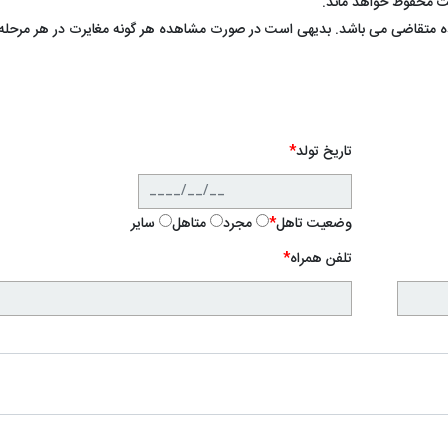
کت محفوظ خواهد ماند.
ه متقاضی می باشد. بدیهی است در صورت مشاهده هر گونه مغایرت در هر مرحله 
تاریخ تولد
*
وضعیت تاهل
*
مجرد
متاهل
سایر
تلفن همراه
*