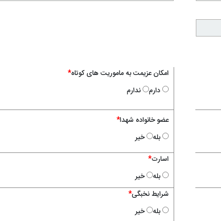
امکان عزیمت به ماموریت های کوتاه
*
دارم
ندارم
عضو خانواده شهدا
*
بله
خیر
اسارت
*
بله
خیر
شرایط نخبگی
*
بله
خیر