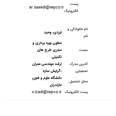
پست
ar.saeedi@iwpco.ir
الکترونیک
نام خانوادگی و
ایزدی، وحید
نام:
معاون بهره برداری و
سمت:
مجری طرح های
تکمیلی
آخرین مدرک
ارشد مهندسی عمران
تحصیلی:
-گرایش سازه
دانشگاه علوم و فنون
محل تحصیل:
مازندران
پست الکترونیک
v.izadi@iwpco.ir