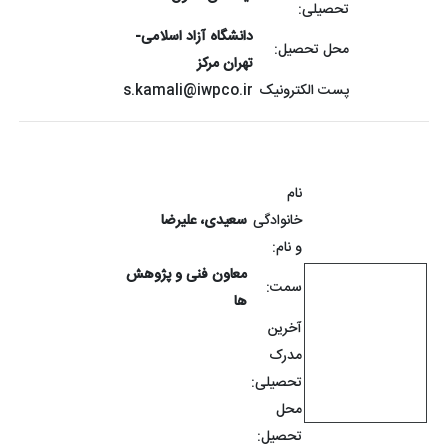
تحصیلی:
دانشگاه آزاد اسلامی-
محل تحصیل:
تهران مرکز
پست الکترونیک
s.kamali@iwpco.ir
نام
خانوادگی
سعیدی، علیرضا
و نام:
معاون فنی و پژوهش
سمت:
ها
آخرین
مدرک
تحصیلی:
محل
تحصیل: