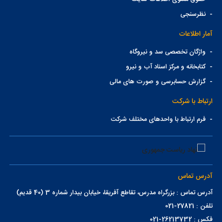
-
نظرسنجی
آمار اطلاعات
-
واژگان تخصصی سد و نیروگاه
-
کتابخانه و مرکز اسناد آب و نیرو
-
گزارش حسابرسی و صورت های مالی
ارتباط با شرکت
-
فرم ارتباط با واحدهای مختلف شرکت
آدرس تماس
آدرس تماس : بزرگراه مدرس، تقاطع آفریقا، خیابان بیدار شماره 3 (40 قدیم)
تلفن : 27821-021
فکس : 26213732-021