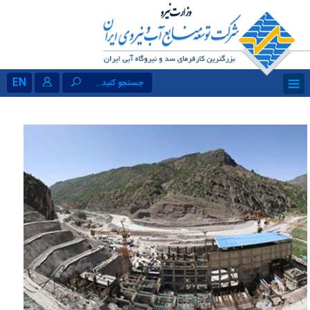
EN
جستجو کنید...