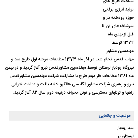
شناخت طرح های
تولید انرژی برقابی
حوزه رودخانه دز و
سرشاخه‌های آن تا
قبل از بهمن ماه
1372 توسط
مهندسین مشاور
مهاب قدس انجام شد. در آذر ماه 1373 مطالعات مرحله اول طرح سد و
نیروگاه رودبار لرستان توسط مهندسین مشاورقدس نیرو آغاز گردید و در بهمن
ماه 1381 مطالعات فاز دوم طرح با مشارکت شرکت مهندسین مشاورقدس
نیرو و رهبری شرکت مشاور انگلیسی هالکرو ادامه یافت و عملیات اجرایی
راهها و تونلهای دسترسی و تونل انحراف درنیمه دوم سال 82 آغاز گردید.
موقعیت و جانمایی
سد رودبار
لرستان بر