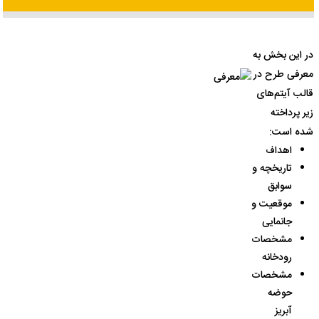
اطلاعات پایه
در این بخش به
اطلاعات فنی
معرفی طرح در
قالب آیتم‌های
شرکتهای همکار
زیر پرداخته
شده است:
آلبوم
اهداف
تاریخچه و
فیلم
سوابق
موقعیت و
بازدید مجازی
جانمایی
مشخصات
ارتباط با طرح
رودخانه
مشخصات
حوضه
آبریز