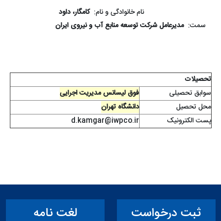
نام خانوادگی و نام:
کامگار، داود
سمت:
مدیرعامل شرکت توسعه منابع آب و نیروی ایران
تحصیلات
سوابق تحصیلی
فوق لیسانس مدیریت اجرایی
محل تحصیل
دانشگاه تهران
پست الکترونیک
d.kamgar@iwpco.ir
ثبت درخواست
لغت نامه