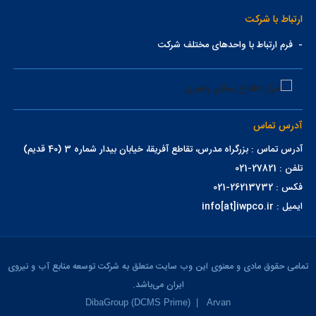
ارتباط با شرکت
-
فرم ارتباط با واحدهای مختلف شرکت
آدرس تماس
آدرس تماس : بزرگراه مدرس، تقاطع آفریقا، خیابان بیدار شماره 3 (40 قدیم)
تلفن : 27821-021
فکس : 26213732-021
ایمیل : info[at]iwpco.ir
تمامی حقوق مادی و معنوی این وب سایت متعلق به شرکت توسعه منابع آب و نیروی
ایران می‌باشد.
DibaGroup (DCMS Prime)
|
Arvan