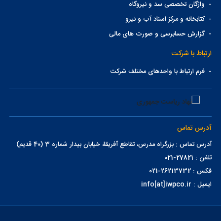
-
واژگان تخصصی سد و نیروگاه
-
کتابخانه و مرکز اسناد آب و نیرو
-
گزارش حسابرسی و صورت های مالی
ارتباط با شرکت
-
فرم ارتباط با واحدهای مختلف شرکت
آدرس تماس
آدرس تماس : بزرگراه مدرس، تقاطع آفریقا، خیابان بیدار شماره 3 (40 قدیم)
تلفن : 27821-021
فکس : 26213732-021
ایمیل : info[at]iwpco.ir