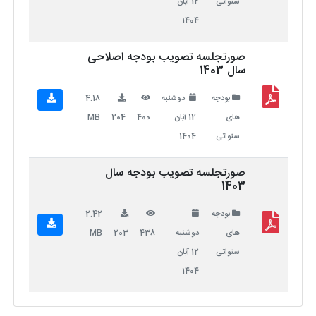
سنواتی
12 آبان
1404
صورتجلسه تصویب بودجه اصلاحی
سال 1403
بودجه
دوشنبه
4.18
های
12 آبان
400
204
MB
سنواتی
1404
صورتجلسه تصویب بودجه سال
1403
بودجه
2.42
های
دوشنبه
438
203
MB
سنواتی
12 آبان
1404