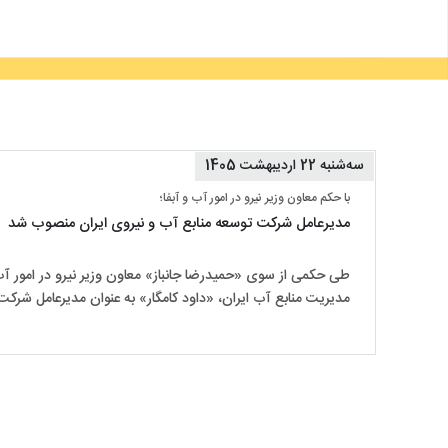
سه‌شنبه 22 اردیبهشت 1405
با حکم معاون وزیر نیرو در امور آب و آبفا؛
مدیرعامل شرکت توسعه منابع آب و نیروی ایران منصوب شد
طی حکمی از سوی «حمیدرضا جانباز» معاون وزیر نیرو در امور آب
مدیریت منابع آب ایران، «داود کامگار» به عنوان مدیرعامل شرکت
منصوب و از خدمات «کریم شیبانی» مدیرعامل سابق تقدیر شد.​