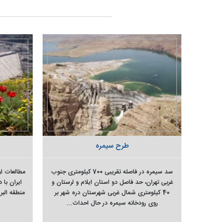
طرح سیمره
سد سیمره در فاصله تقریبی 700 کیلومتری جنوب
مطالعات او
غربی تهران، حد فاصل دو استان ایلام و لرستان و
ایران با 
40 کیلومتری شمال غربی شهرستان دره شهر بر
منطقه البر
روی رودخانه سیمره در حال احداث...