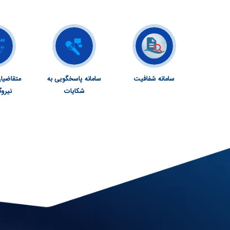
سامانه شفافیت
سامانه پاسخگویی به
متقاضیان
شکایات
نیروگ