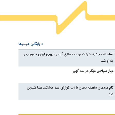
ه 26 بهمن 1404
بایگانی خبــرها
»
به میزبانی آب و نیرو و با حضور مدیران ارشد روابط عمومی وزارت نیرو و صدا و سیما؛
اساسنامه جدید شرکت توسعه منابع آب و نیروی ایران تصویب و
نشست هم‌اندیشی بررسی همکاری‌های مشترک رسانه‌ای برگزار شد
ابلاغ شد
نشست هم‌اندیشی مدیران ارشد روابط‌عمومی وزارت نیرو و مدیران ارشد سازمان 
مهار سیلابی دیگر در سد کهیر
صبح روز یکشنبه ۲۶ بهمن‌ماه، با هدف بررسی راه‌های توسعه همکاری در زمینه
محصولات سمعی و بصری در سالن کرخه برگزار شد.
کام مردمان منطقه دهان با آب گوارای سد ماشکید علیا شیرین
شد