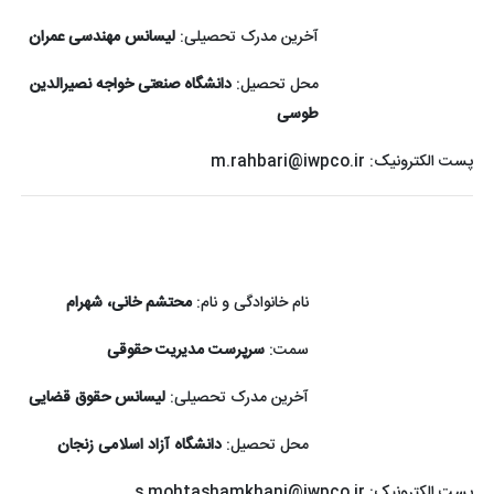
آخرین مدرک تحصیلی:
لیسانس مهندسی عمران
محل تحصیل:
دانشگاه صنعتی خواجه نصیرالدین
طوسی
پست الکترونیک:
m.rahbari@iwpco.ir
نام خانوادگی و نام:
محتشم خانی، شهرام
سمت:
سرپرست مدیریت حقوقی
آخرین مدرک تحصیلی:
لیسانس حقوق قضایی
محل تحصیل:
دانشگاه آزاد اسلامی زنجان
پست الکترونیک:
s.mohtashamkhani@iwpco.ir