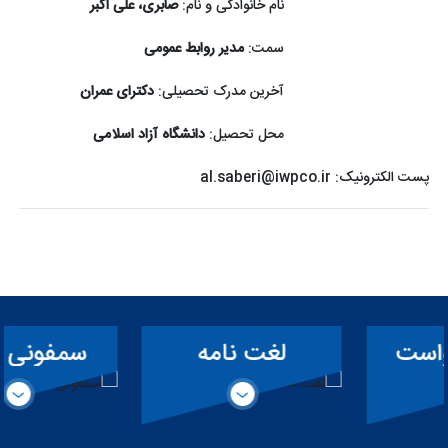
نام خانوادگی و نام:
صابری، علی اکبر
سمت:
مدیر روابط عمومی
آخرین مدرک تحصیلی:
دکترای عمران
محل تحصیل:
دانشگاه آزاد اسلامی
پست الکترونیک:
al.saberi@iwpco.ir
لغت نامه
سمفونی کارون
تخصصی سد