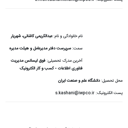
نام خانوادگی و نام:
عبدالکریمی کاشانی، شهریار
سمت:
سرپرست دفتر مدیرعامل و هیئت مدیره
آخرین مدرک تحصیلی:
فوق لیسانس مدیریت
فناوری اطلاعات - کسب و کار الکترونیک
محل تحصیل:
دانشگاه علم و صنعت ایران
پست الکترونیک:
s.kashani@iwpco.ir