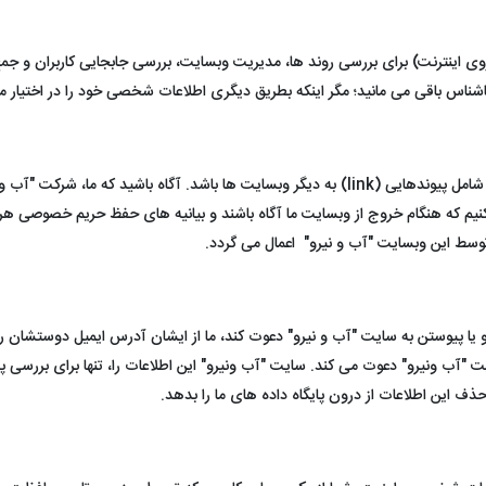
آدرس کامپیوتر شما بر روی اینترنت) برای بررسی روند ها، مدیریت وبسایت، بررسی جابجایی کار
شناس باقی می مانید؛ مگر اینکه بطریق دیگری اطلاعات شخصی خود را در اختیار ما
در بازه های زمانی مختلف، وبسایت "آب و نیرو" ممکن است شامل پیوندهایی (link) به دیگر وبسایت ه
نیم که هنگام خروج از وبسایت ما آگاه باشند و بیانیه های حفظ حریم خصوصی هر
 توسط این وبسایت "آب و نیرو" اعمال می گردد.
و یا پیوستن به سایت "آب و نیرو" دعوت کند، ما از ایشان آدرس ایمیل دوستشان را
ایت "آب ونیرو" دعوت می کند. سایت "آب ونیرو" این اطلاعات را، تنها برای بررسی پ