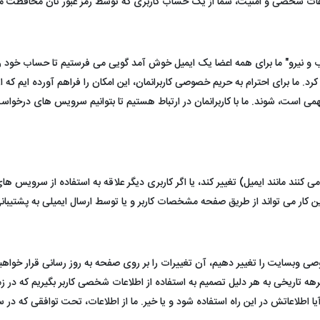
عات شخصی و امنیت، شما از یک حساب کاربری که توسط رمز عبور تان محافظت می
نیرو" ما برای همه اعضا یک ایمیل خوش آمد گویی می فرستیم تا حساب خود را تایید 
ا برای احترام به حریم خصوصی کاربرانمان، این امکان را فراهم آورده ایم که از د
می است، شوند. ما با کاربرانمان در ارتباط هستیم تا بتوانیم سرویس های درخواست
ند مانند ایمیل) تغییر کند، یا اگر کاربری دیگر علاقه به استفاده از سرویس ها
ین کار می تواند از طریق صفحه مشخصات کاربر و یا توسط ارسال ایمیلی به پشتیبان
بسایت را تغییر دهیم، آن تغییرات را بر روی صفحه به روز رسانی قرار خواهیم 
رهه تاریخی به هر دلیل تصمیم به استفاده از اطلاعات شخصی کاربر بگیریم که در زم
 آیا اطلاعاتش در این راه استفاده شود و یا خیر. ما از اطلاعات، تحت توافقی 