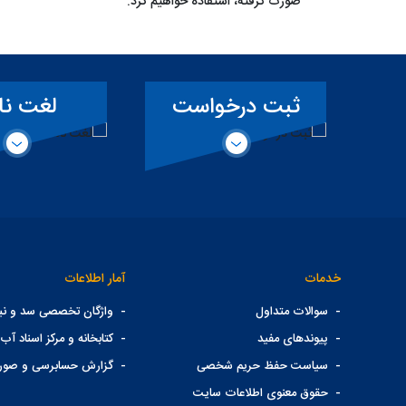
صورت گرفته، استفاده خواهیم کرد.
ت
لغت نامه
سمفونی ک
ی
تخصصی سد
خدمات
آمار اطلاعات
-
سوالات متداول
-
واژگان تخصصی سد و نیر
-
پیوندهای مفید
-
کتابخانه و مرکز اسناد آب 
-
سیاست حفظ حریم شخصی
-
گزارش حسابرسی و صور
-
حقوق معنوی اطلاعات سایت