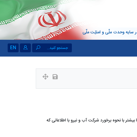
 سایه وحدت ملّی و امنیّت ملّی
EN
جستجو کنید...
یشتر با نحوه برخورد شرکت آب و نیرو با اطلاعاتی که