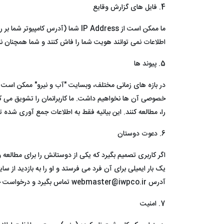
4. فایل های گزارش وقایع
ما ممکن است از IP Address شما (
اطلاعات نمی توانند هویت شما را فاش کنند و شما همچنان نا
5. پیوند ها
خصوصی آن ها نخواهیم داشت. ما کاربرانمان را تشویق می ک
را، مطالعه کنند. این بیانیه فقط به اطلاعات جمع آوری شده
6. دعوت دوستان
اگر کاربری تصمیم بگیرد که یکی از دوستانش را برای مطالعه 
یک بار ایمیلی برای آن فرد می فرستد و او را به بازدید از س
آدرس webmaster@iwpco.ir تماس بگیرد و درخواست حذف این اطلاعات از درون پایگاه داده های ما را بدهد.
7. امنیت