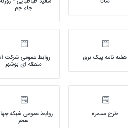
شانا
سعید طباطبایی - روزنام
جام جم
هفته نامه پیک برق
روابط عمومی شرکت آ
منطقه ای بوشهر
طرح سیمره
روابط عمومی شبکه جها
سحر