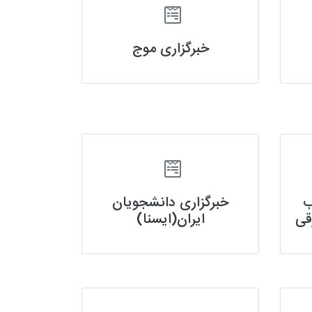
خبرگزاری موج
ب
خبرگزاری دانشجویان
قی
ایران(ایسنا)