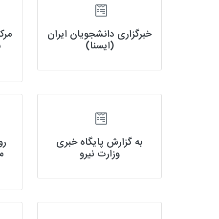
خبرگزاری دانشجویان ایران
مرک
(ایسنا)
ش
به گزارش پایگاه خبری
رو
وزارت نیرو
م