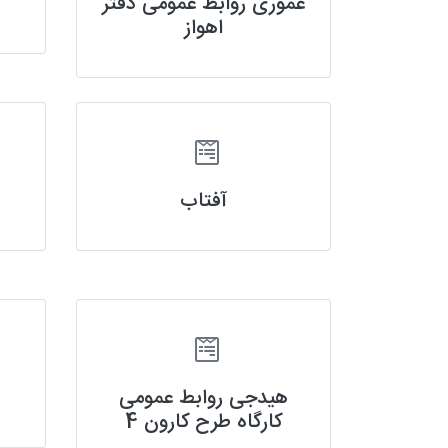
عموری روابط عمومی دفتر
اهواز
آفتاب
هیدجی روابط عمومی
کارگاه طرح کارون 4