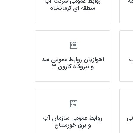
ه
روابط عمومی شرکت آب
منطقه ای کرمانشاه
ب
اهوازیان روابط عمومی سد
و نیروگاه کارون 3
نی
روابط عمومی سازمان آب
و برق خوزستان