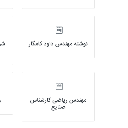
نوشته مهندس داود کامگار
شر
مهندس ریاضی کارشناس
ر
صنایع