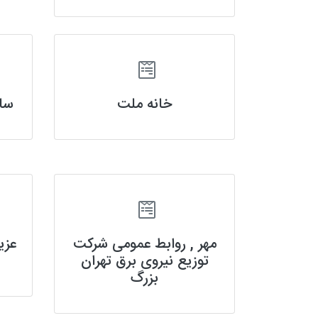
خانه ملت
سا
مهر , روابط عمومی شرکت
عزی
توزیع نیروی برق تهران
بزرگ