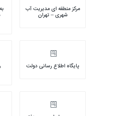
مرکز منطقه ای مدیریت آب
به
شهری – تهران
م
پایگاه اطلاع رسانى دولت
ر