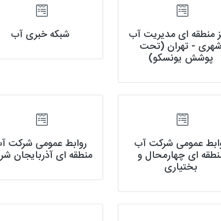
ز منطقه ای مدیریت آب
شبکه خبری آب
هری - تهران (تحت
پوشش یونسکو)
ابط عمومی شرکت آب
روابط عمومی شرکت آ
نطقه ای چهارمحال و
منطقه ای آذربایجان شر
بختیاری