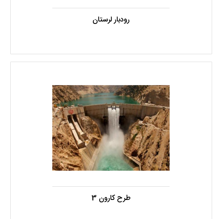
رودبار لرستان
طرح کارون 3