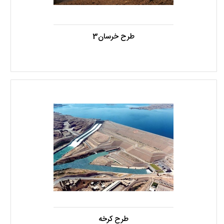
طرح خرسان3
طرح کرخه