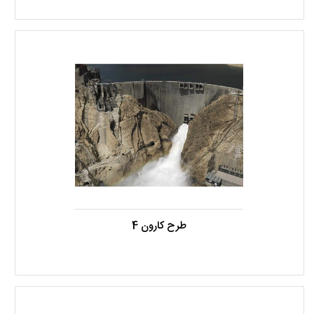
طرح کارون 4