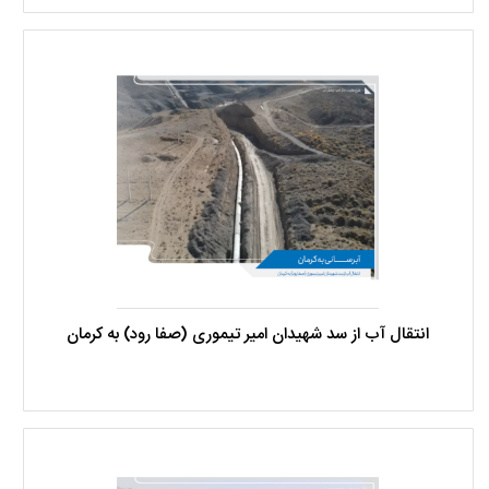
انتقال آب از سد شهیدان امیر تیموری (صفا رود) به کرمان