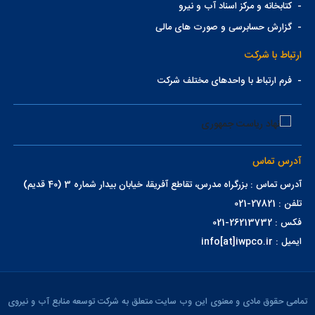
-
کتابخانه و مرکز اسناد آب و نیرو
-
گزارش حسابرسی و صورت های مالی
ارتباط با شرکت
-
فرم ارتباط با واحدهای مختلف شرکت
آدرس تماس
آدرس تماس : بزرگراه مدرس، تقاطع آفریقا، خیابان بیدار شماره 3 (40 قدیم)
تلفن : 27821-021
فکس : 26213732-021
ایمیل : info[at]iwpco.ir
تمامی حقوق مادی و معنوی این وب سایت متعلق به شرکت توسعه منابع آب و نیروی