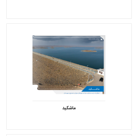
ماشکید