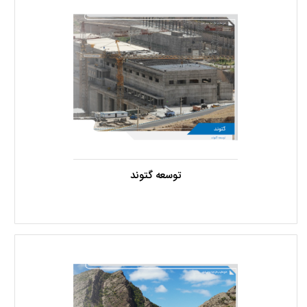
توسعه گتوند