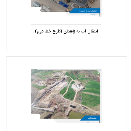
انتقال آب به زاهدان (طرح خط دوم)