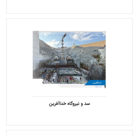
سد و نیروگاه خداآفرین