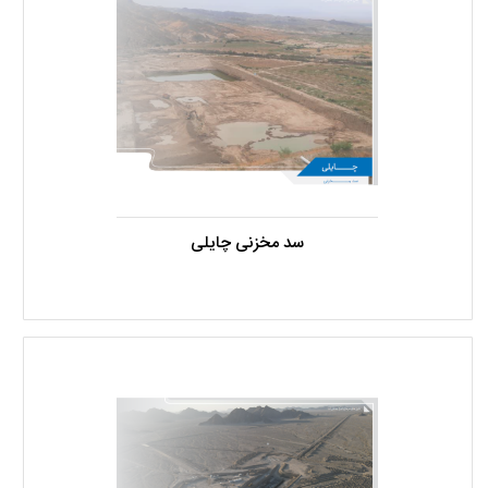
سد مخزنی چایلی