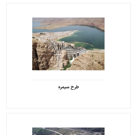
طرح سیمره