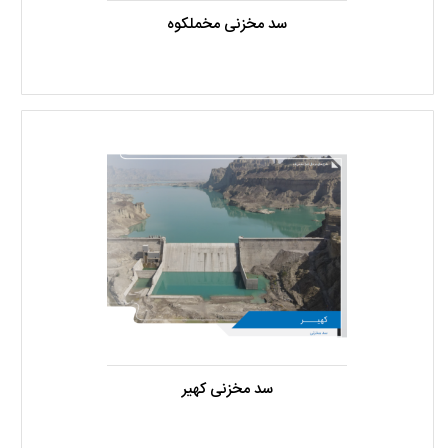
سد مخزنی مخملکوه
سد مخزنی کهیر