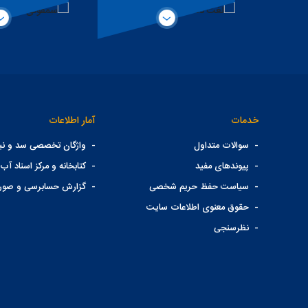
ی
تخصصی سد
خدمات
آمار اطلاعات
-
سوالات متداول
-
واژگان تخصصی سد و نیر
-
پیوندهای مفید
-
کتابخانه و مرکز اسناد آب 
-
سیاست حفظ حریم شخصی
-
گزارش حسابرسی و صور
-
حقوق معنوی اطلاعات سایت
-
نظرسنجی