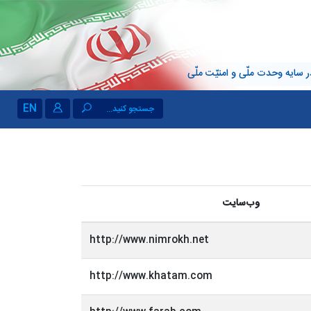
 سایه وحدت ملّی و امنیّت ملّی
EN
جستجو کنید...
وب‌سایت
http://www.nimrokh.net
http://www.khatam.com