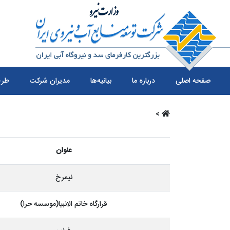
صفحه اصلی
درباره ما
بیانیه‌ها
مدیران شرکت
طرح
>
عنوان
نیمرخ
قرارگاه خاتم الانبیا(موسسه حرا)