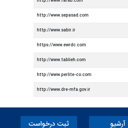
http://www.farab.com
http://www.sepasad.com
http://www.sabir.ir
https://www.ewrdc.com
http://www.tablieh.com
http://www.perlite-co.com
http://www.dre-mfa.gov.ir
رشیو
ثبت درخواست