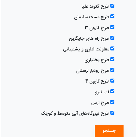
طرح گتوند علیا
طرح مسجدسلیمان
طرح کارون 3
طرح راه های جایگزین
معاونت اداری و پشتیبانی
طرح بختیاری
طرح رودبار لرستان
طرح کارون 4
آب نیرو
طرح ارس
طرح نیروگاه‌های آبی متوسط و کوچک