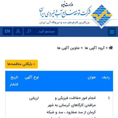
EN
جستجو کنید...
>
گروه آگهی ها ‏
> عناوین آگهی ها
بایگانی مناقصه‌ها
»
ردیف
عنوان
نوع آگهی
تاریخ
انتشار
1
انجام امور حفاظت فیزیکی و
ارزیابی
مراقبتی کارگاهای آبرسانی به شهر
کرمان از سد صفارود ، سد و شبکه