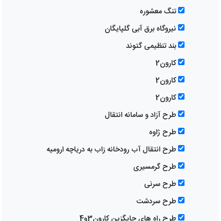
تنگ معشوره
نیروگاه برق آبی گلپایگان
بند تنظیمی گتوند
کارون2
کارون2
کارون2
طرح آزاد و سامانه انتقال
طرح ژاوه
طرح انتقال آب رودخانه زاب به دریاچه ارومیه
طرح گرمسیری
طرح سرنی
طرح سردشت
طرح راه های جایگزین کارون3و4