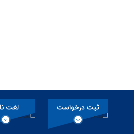
ثبت درخواست
لغت نا
همکاری حقیقی
تخصصی 