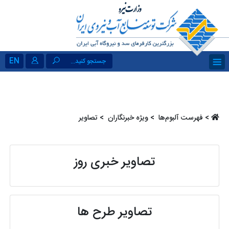
EN
جستجو کنید...
>
فهرست آلبو‌م‌ها ‏
>
ویژه خبرنگاران ‏
> تصاویر
تصاویر خبری روز
تصاویر طرح ها