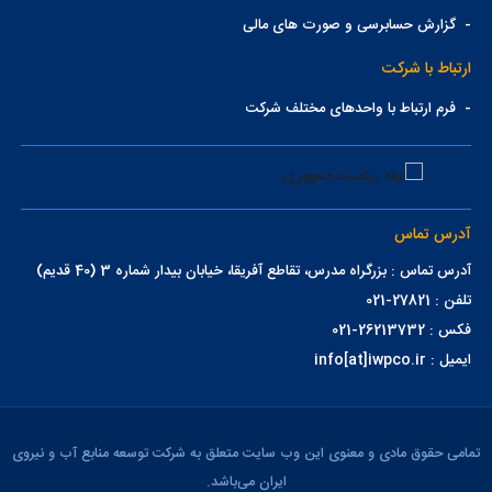
-
گزارش حسابرسی و صورت های مالی
ارتباط با شرکت
-
فرم ارتباط با واحدهای مختلف شرکت
آدرس تماس
آدرس تماس : بزرگراه مدرس، تقاطع آفریقا، خیابان بیدار شماره 3 (40 قدیم)
تلفن : 27821-021
فکس : 26213732-021
ایمیل : info[at]iwpco.ir
تمامی حقوق مادی و معنوی این وب سایت متعلق به شرکت توسعه منابع آب و نیروی
ایران می‌باشد.