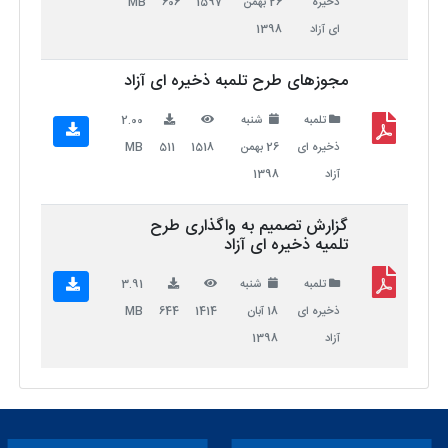
ذخیره
26 بهمن
1597
606
MB
ای آزاد
1398
مجوزهای طرح تلمبه ذخیره ای آزاد
تلمبه
شنبه
2.00
ذخیره ای
26 بهمن
1518
511
MB
آزاد
1398
گزارش تصمیم به واگذاری طرح
تلمیه ذخیره ای آزاد
تلمبه
شنبه
3.91
ذخیره ای
18 آبان
1414
644
MB
آزاد
1398