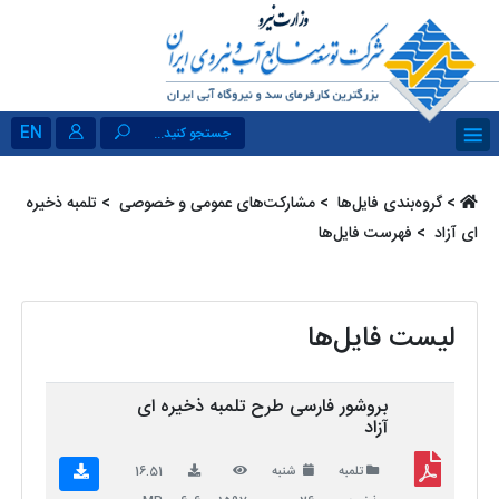
EN
جستجو کنید...
>
گروه‌بندی فایل‌ها ‏
>
مشارکت‌های عمومی و خصوصی ‏
>
تلمبه ذخیره
ای آزاد ‏
> فهرست فایل‌ها
لیست فایل‌ها
بروشور فارسی طرح تلمبه ذخیره ای
آزاد
تلمبه
شنبه
16.51