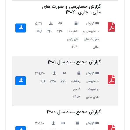
گزارش حسابرسی و صورت های
مالی - جاری -1402
گزارش
5.31
حسابرسی و
شنبه 16
619
340
MB
صورت های
فروردین
مالی
1404
گزارش مجمع ستاد سال 1401
گزارش
261.78
حسابرسی
یکشنبه
770
378
KB
و صورت
8 مهر
های مالی
1403
گزارش مجمع ستاد سال 1400
گزارش
301.10