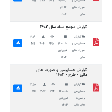
حسابرسی و
یکشنبه
407
280
MB
صورت های
16 آذر
مالی
1404
گزارش مجمع ستاد سال 1402
گزارش
2.19
حسابرسی و
شنبه 16
645
404
MB
صورت های
فروردین
مالی
1404
گزارش حسابرسی و صورت های
مالی - طرح - 1402
گزارش
2.50
حسابرسی
شنبه 16
674
356
MB
و صورت
فروردین
های مالی
1404