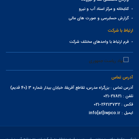
-
کتابخانه و مرکز اسناد آب و نیرو
-
گزارش حسابرسی و صورت های مالی
ارتباط با شرکت
-
فرم ارتباط با واحدهای مختلف شرکت
آدرس تماس
آدرس تماس : بزرگراه مدرس، تقاطع آفریقا، خیابان بیدار شماره 3 (40 قدیم)
تلفن : 27821-021
فکس : 26213732-021
ایمیل : info[at]iwpco.ir