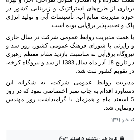
برداری از طرح‌های استراتژیک و زیربنایی کشور در
حوزه مدیریت منابع آب، تأسیسات آبی و تولید انرژی
پاک و تجدیدپذیر برق‌آبی بوده‌ است.
با همت مدیریت روابط عمومی شرکت در سال جاری
و رایزنی با
شورای فرهنگ عمومی کشور،
روز سد و
نیروگاه برق‌آبی به مناسبت بازدید مقام معظم رهبری
در تاریخ 18 آذر ماه سال 1383 از سد و نیروگاه کرخه،
در تقویم کشور ثبت شد.
مدیریت روابط عمومی شرکت، به شکرانه این
دستاورد اقدام به چاپ تمبر اختصاصی نمود که در روز
5 اسفند ماه و همزمان با گرامیداشت روز مهندس
رونمایی شد.
کد خبر: 1391
تاریخ خبر : یکشنبه 5 اسفند 1403