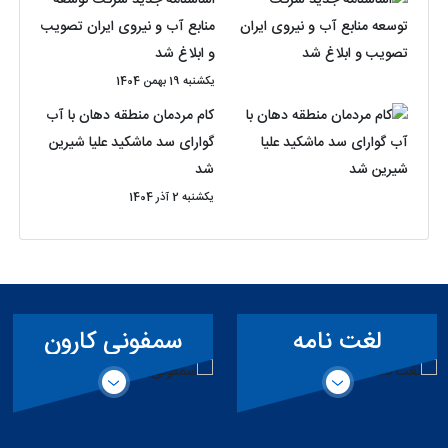
منابع آب و نیروی ایران تصویب
و ابلاغ شد
یکشنبه 19 بهمن 1404
کام مردمان منطقه دهان با آب
گوارای سد ماشکید علیا شیرین
شد
یکشنبه 2 آذر 1404
لغت نامه
سمفونی کارون
تخصصی سد