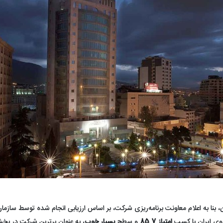
 بنا به اعلام معاونت برنامه‌ریزی شرکت، بر اساس ارزیابی انجام شده توسط ساز
وی ایران با کسب
امتیاز 85.7
و سطح
بسیار خوب
، به عنوان برترین شرکت در ب