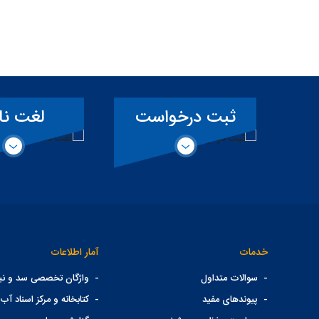
ت
لغت نامه
سمفونی ک
ی
تخصصی سد
خدمات
آمار اطلاعات
-
سوالات متداول
-
واژگان تخصصی سد و نیر
-
پیوندهای مفید
-
کتابخانه و مرکز اسناد آب 