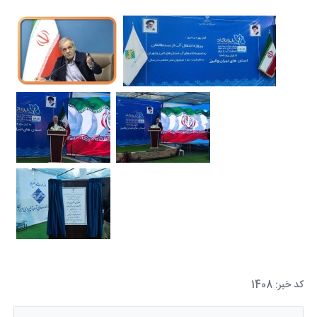
کد خبر: 1408