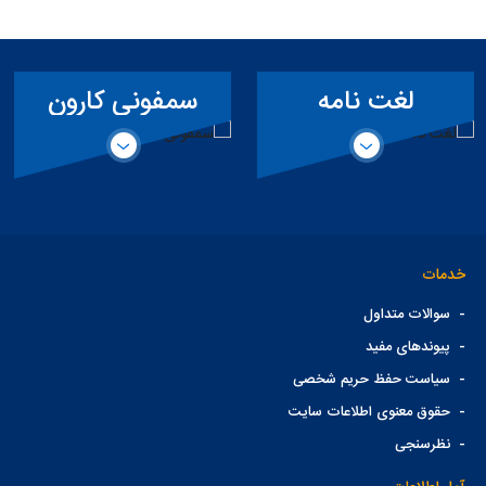
لغت نامه
سمفونی کارون
تخصصی سد
خدمات
-
سوالات متداول
-
پیوندهای مفید
-
سیاست حفظ حریم شخصی
-
حقوق معنوی اطلاعات سایت
-
نظرسنجی