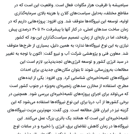
سیاه‌بیشه با ظرفیت هزار مگاوات فعال است. واقعیت این است که در
مقاطع مختلف، به‌دلیل سیاست‌های کلان یا هزینه بالای سرمایه‌گذاری
اولیه، توسعه این نیروگاه‌ها متوقف شد. وی افزود: پروژه‌هایی داریم که در
زمان ساخت سد‌های اصلی، در کنار آنها با پیشرفت ۲۰ تا ۳۰ درصدی پیش
رفته‌اند، اما در بازه‌ای از زمان، تصمیم سیاست‌گذاران این بود که کشور
نیازی به این نوع نیروگاه‌ها ندارد؛ به همین دلیل، بسیاری از طرح‌ها متوقف
شد. معاون فنی و پژوهشی شرکت آب و نیرو گفت: اکنون با توجه به تغییر
در سبد انرژی کشور و توسعه انرژی‌های تجدیدپذیر، لازم است این
مطالعات به‌روزرسانی شوند تا بتوان مکان‌های جدیدی برای احداث
نیروگاه‌های تلمبه‌ذخیره‌ای شناسایی کرد. وی افزود: یکی از ایده‌های
مطرح، استفاده از مخازن سد‌های زنجیره‌ای به‌ویژه در جنوب کشور است
که می‌تواند برای اجرای پروژه‌های تلمبه‌ذخیره‌ای بررسی شود. همچنین در
برخی کشور‌ها از آب دریا برای این نوع نیروگاه‌ها استفاده می‌شود که این
گزینه نیز در ایران قابل مطالعه است. وی گفت: مهم‌ترین مزیت نیروگاه‌های
تلمبه‌ذخیره‌ای این است که همانند یک باتری بزرگ عمل می‌کنند. این
نیروگاه‌ها در زمان کاهش تقاضای برق، انرژی را ذخیره و در ساعات اوج