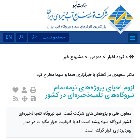
EN
جستجو کنید...
>
گروه اخبار ‏
>
عمومی ‏
> مشروح خبر
دکتر سعیدی در گفتگو با خبرگزاری صدا و سیما مطرح کرد:
لزوم احیای پروژه‌های نیمه‌تمام
نیروگاه‌های تلمبه‌ذخیره‌ای در کشور
معاون فنی و پژوهش‌های شرکت گفت: تنها نیروگاه تلمبه‌ذخیره‌ای
کشور نیروگاه سیاه‌بیشه است که با ظرفیت هزار مگاوات در مدار
بهره‌برداری قرار گرفته است.