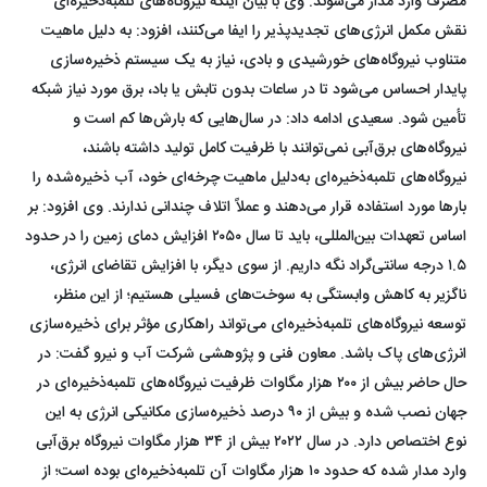
مصرف وارد مدار می‌شوند. وی با بیان اینکه نیروگاه‌های تلمبه‌ذخیره‌ای
نقش مکمل انرژی‌های تجدیدپذیر را ایفا می‌کنند، افزود: به دلیل ماهیت
متناوب نیروگاه‌های خورشیدی و بادی، نیاز به یک سیستم ذخیره‌سازی
پایدار احساس می‌شود تا در ساعات بدون تابش یا باد، برق مورد نیاز شبکه
تأمین شود. سعیدی ادامه داد: در سال‌هایی که بارش‌ها کم است و
نیروگاه‌های برق‌آبی نمی‌توانند با ظرفیت کامل تولید داشته باشند،
نیروگاه‌های تلمبه‌ذخیره‌ای به‌دلیل ماهیت چرخه‌ای خود، آب ذخیره‌شده را
بار‌ها مورد استفاده قرار می‌دهند و عملاً اتلاف چندانی ندارند. وی افزود: بر
اساس تعهدات بین‌المللی، باید تا سال ۲۰۵۰ افزایش دمای زمین را در حدود
۱.۵ درجه سانتی‌گراد نگه داریم. از سوی دیگر، با افزایش تقاضای انرژی،
ناگزیر به کاهش وابستگی به سوخت‌های فسیلی هستیم؛ از این منظر،
توسعه نیروگاه‌های تلمبه‌ذخیره‌ای می‌تواند راهکاری مؤثر برای ذخیره‌سازی
انرژی‌های پاک باشد. معاون فنی و پژوهشی شرکت آب و نیرو گفت: در
حال حاضر بیش از ۲۰۰ هزار مگاوات ظرفیت نیروگاه‌های تلمبه‌ذخیره‌ای در
جهان نصب شده و بیش از ۹۰ درصد ذخیره‌سازی مکانیکی انرژی به این
نوع اختصاص دارد. در سال ۲۰۲۲ بیش از ۳۴ هزار مگاوات نیروگاه برق‌آبی
وارد مدار شده که حدود ۱۰ هزار مگاوات آن تلمبه‌ذخیره‌ای بوده است؛ از