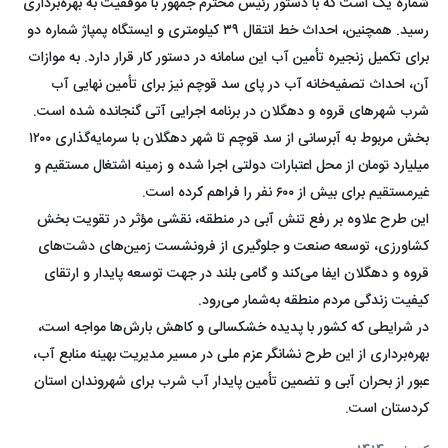
شماره یک است که با دستور رئیس‌ محترم جمهور با موفقیت به بهره‌برداری
رسید. همچنین، احداث خط انتقال ۳۹ کیلومتری و ایستگاه پمپاژ شماره دو
برای تکمیل زنجیره تأمین آب این سامانه در دستور کار قرار دارد. به موازات
آن، احداث تصفیه‌خانه آب در پای سد قوچم نیز برای تأمین نهایی آب
شرب شهرهای قروه و دهگلان در برنامه اجرایی آتی گنجانده شده است.
بخش مربوط به آبرسانی از سد قوچم تا شهر دهگلان با سرمایه‌گذاری ۱۲۰۰
میلیارد تومان از محل اعتبارات دولتی اجرا شده و زمینه اشتغال مستقیم و
غیرمستقیم برای بیش از ۶۰۰ نفر را فراهم کرده است.
این طرح علاوه بر رفع تنش آبی در منطقه، نقشی مؤثر در تقویت بخش
کشاورزی، توسعه صنعت و جلوگیری از فرونشست زمین‌های دشت‌های
قروه و دهگلان ایفا می‌کند و گامی بلند در جهت توسعه پایدار و ارتقای
کیفیت زندگی مردم منطقه به‌شمار می‌رود.
در شرایطی که کشور با پدیده خشکسالی و کاهش بارش‌ها مواجه است،
بهره‌برداری از این طرح نشانگر عزم ملی در مسیر مدیریت بهینه منابع آب،
عبور از بحران آبی و تضمین تأمین پایدار آب شرب برای شهروندان استان
کردستان است.