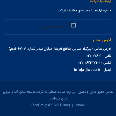
ارتباط با شرکت
-
فرم ارتباط با واحدهای مختلف شرکت
آدرس تماس
آدرس تماس : بزرگراه مدرس، تقاطع آفریقا، خیابان بیدار شماره 3 (40 قدیم)
تلفن : 27821-021
فکس : 26213732-021
ایمیل : info[at]iwpco.ir
تمامی حقوق مادی و معنوی این وب سایت متعلق به شرکت توسعه منابع آب و نیروی
ایران می‌باشد.
DibaGroup (DCMS Prime)
|
Arvan