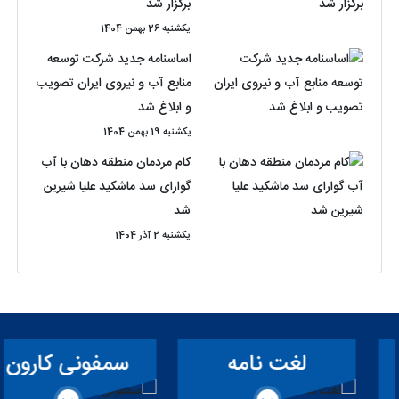
برگزار شد
یکشنبه 26 بهمن 1404
اساسنامه جدید شرکت توسعه
منابع آب و نیروی ایران تصویب
و ابلاغ شد
یکشنبه 19 بهمن 1404
کام مردمان منطقه دهان با آب
گوارای سد ماشکید علیا شیرین
شد
یکشنبه 2 آذر 1404
لغت نامه
سمفونی کارون
تخصصی سد