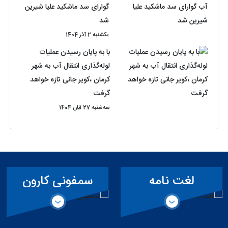
گوارای سد ماشکید علیا شیرین
شد
یکشنبه 2 آذر 1404
با به پایان رسیدن عملیات
لوله‌گذاری انتقال آب به شهر
کرمان ،کویر جانی تازه خواهد
گرفت
سه‌شنبه 27 آبان 1404
لغت نامه
سمفونی کارون
تخصصی سد