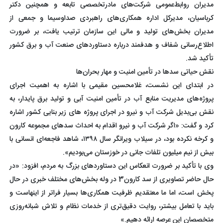
مدیران روابط‌عمومی شرکت‌های مادرتخصصی تابعه و همچنین دکتر
کرباسیان، مدیرکل اداره همکاری‌های راهبردی صداوسیما و جمعی از
مدیران بخش‌های تولید و مالی این سازمان ترتیب یافت، بر ضرورت
اطلاع‌رسانی شفاف و هدفمند درباره دستاوردهای صنعت آب و برق کشور
تأکید شد.
نقش حیاتی سدها در تأمین امنیت و مهار بحران‌ها
در ابتدای این نشست، غلامحسین مقیمی با اشاره به اهمیت اجرای
پروژه‌های مدیریت منابع آب در تأمین امنیت آبی و تولید برق پایدار، به
نقش بی‌بدیل شرکت آب و نیرو در اجرای پروژه های زیر بنایی کشور اشاره
کرد و گفت: «اگر شرکت آب و نیرو اقدام به احداث سدهای مجموعه کارون
و کرخه نکرده بود، در سیلاب ویرانگر سال ۱۳۹۸، شاهد فاجعه‌ای انسانی با
بیش از نیم میلیون تلفات جانی در خوزستان می‌بودیم».
وی با تأکید بر ضرورت انعکاس این دستاوردهای بزرگ به مردم، افزود: «در
حال حاضر تصاویری از سد کارون3 در وله بخش‌های مختلف خبری در حال
پخش است، اما ما معتقدیم ظرفیت همکاری‌ها بسیار فراتر از اینهاست و
باید با تعامل بیشتر، روایت دقیق‌تری از خدمات نظام و تلاش شبانه‌روزی
متخصصان این عرصه ارائه دهیم.»