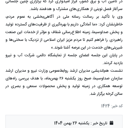
در تأمین آب و برق کشور، ابراز امیدواری کرد که برگزاری چنین جلساتی
سرآغاز فصل نوینی از همکاری‌های مشترک و هدفمند باشد.
وی با تأکید بر رسالت رسانه ملی در آگاهی‌بخشی به عموم مردم،
خاطرنشان کرد: «ما آمادگی داریم با بهره‌گیری از ظرفیت‌های گسترده تولید
و پخش صداوسیما، زمینه اطلاع‌رسانی شفاف و مؤثر از خدمات این صنعت
راهبردی را فراهم کنیم تا مردم عزیز ایران اسلامی از نزدیک با سختی‌ها و
شیرینی‌های خدمت در این عرصه آشنا شوند.»
در پایان این جلسه اعضای جلسه از نمایشگاه دائمی شرکت آب و نیرو
بازدید کردند.
نشست هم‌اندیشی مدیران ارشد روابط‌عمومی وزارت نیرو و مدیران ارشد
سازمان صداوسیما، صبح روز یکشنبه ۲۶ بهمن‌ماه، با هدف بررسی راه‌های
توسعه همکاری در زمینه تولید و پخش محصولات سمعی و بصری در
سالن کرخه برگزار شد.
کد خبر: 1424
تاریخ خبر : یکشنبه 26 بهمن 1404