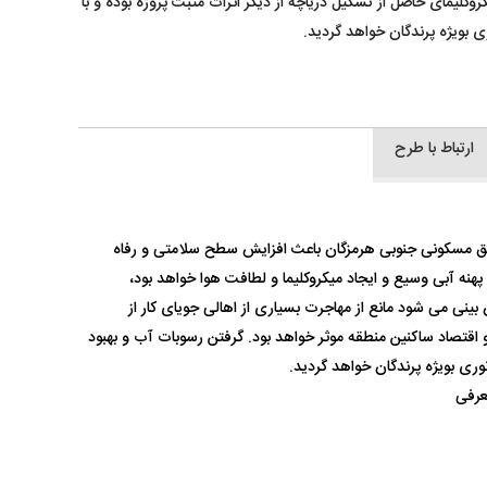
کلیمای حاصل از تشکیل دریاچه از دیگر اثرات مثبت پروژه بوده و با
 بویژه پرندگان خواهد گردید.
ارتباط با طرح
اطق مسکونی جنوبی هرمزگان باعث افزایش سطح سلامتی و رفاه
هنه آبی وسیع و ایجاد میکروکلیما و لطافت هوا خواهد بود،
نی می شود مانع از مهاجرت بسیاری از اهالی جویای کار از
اقتصاد ساکنین منطقه موثر خواهد بود. گرفتن رسوبات آب و بهبود
وری بویژه پرندگان خواهد گردید.