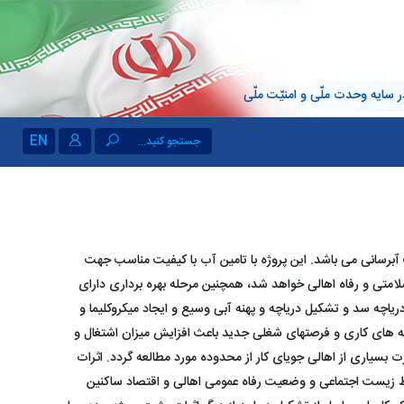
 سایه وحدت ملّی و امنیّت ملّی
EN
جستجو کنید...
برسانی می باشد. این پروژه با تامین آب با کیفیت مناسب جهت
تی و رفاه اهالی خواهد شد، همچنین مرحله بهره برداری دارای
ریاچه سد و تشکیل دریاچه و پهنه آبی وسیع و ایجاد میکروکلیما و
نه های کاری و فرصتهای شغلی جدید باعث افزایش میزان اشتغال و
بسیاری از اهالی جویای کار از محدوده مورد مطالعه گردد. اثرات
یط زیست اجتماعی و وضعیت رفاه عمومی اهالی و اقتصاد ساکنین