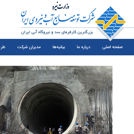
صفحه اصلی
درباره ما
بیانیه‌ها
مدیران شرکت
طرح