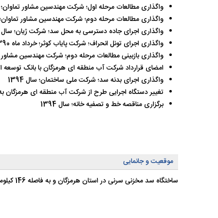
واگذاری مطالعات مرحله اول؛ شرکت مهندسین مشاور تماوان؛ سال 
واگذاری مطالعات مرحله دوم؛ شرکت مهندسین مشاور تماوان؛ سال
واگذاری اجرای جاده دسترسی به محل سد؛ شرکت ژیان؛ سال 1390
واگذاری اجرای تونل انحراف؛ شرکت پایاب کوثر؛ خرداد ماه 1390
واگذاری بازبینی مطالعات مرحله دوم؛ شرکت مهندسین مشاور تماو
امضای قرارداد شرکت آب منطقه ای هرمزگان با بانک توسعه اسلام
واگذاری اجرای بدنه سد؛ شرکت ملی ساختمان؛ سال 1394
تغییر دستگاه اجرایی طرح از شرکت آب منطقه ای هرمزگان به شرک
برگزاری مناقصه خط و تصفیه خانه؛ سال 1394
موقعیت و جانمایی
ساختگاه سد مخزنی سرنی در استان هرمزگان و به فاصله 146 کیلومتری بندرعباس، 34 کیلومتری جنوب شرقی شهر میناب و در 6 کیلومتری شرق روستای کهوردان واقع شده است.