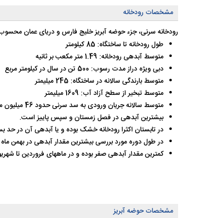
مشخصات رودخانه
رودخانه سرنی، جزء حوضه آبریز خلیج فارس و دریای عمان محسوب ش
طول رودخانه تا ساختگاه:‌ 85 کیلومتر
متوسط آبدهی رودخانه:‌ 1.49 متر مکعب بر ثانیه
دبی ویژه دراز مدت رسوب: 500 تن در سال در کیلومتر مربع
متوسط بارندگی سالانه در ساختگاه: 245 میلیمتر
متوسط تبخیر از سطح آزاد آب: 1609 میلیمتر
متوسط سالانه جریان ورودی به سد سرنی حدود 46 میلیون متر مکعب است.
بیشترین آبدهی در فصل زمستان و سپس پاییز است.
در تابستان اکثرا رودخانه خشک بوده و یا آبدهی آن در حد ب
در طول دوره مورد بررسی بیشترین مقدار آبدهی در بهمن ماه و به مقدار 97 میلیون متر مکعب در سال 2
کمترین مقدار آبدهی صفر بوده و در ماههای فروردین تا شهری
مشخصات حوضه آبریز