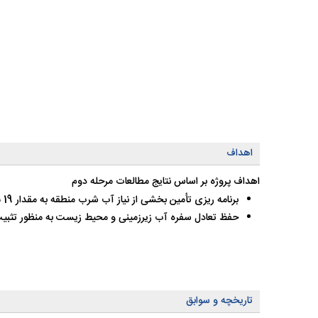
اهداف
اهداف پروژه بر اساس نتایج مطالعات مرحله دوم ‍‍
برنامه ریزی تأمین بخشی از نیاز آب شرب منطقه به مقدار 19 میلیون مترمکعب در سال
حفظ تعادل سفره آب زیرزمینی و محیط زیست به منظور تثبیت وضع موجود با تأ
تاریخچه و سوابق