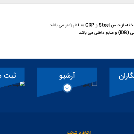
باشد.
آرشیو
ثبت درخواس
همکاری حقیق
ارتباط با شرکت