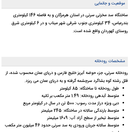
موقعیت و جانمایی
ساختگاه سد مخزنی سرنی در استان هرمزگان و به فاصله 146 کیلومتری
بندرعباس، 34 کیلومتری جنوب شرقی شهر میناب و در 6 کیلومتری شرق
روستای کهوردان واقع شده است.
مشخصات رودخانه
رودخانه سرنی، جزء حوضه آبریز خلیج فارس و دریای عمان محسوب شده، از
قلل رشته کوه بشاگرد سرچشمه گرفته و به دریای عمان می ریزد.
طول رودخانه تا ساختگاه:‌ 85 کیلومتر
متوسط آبدهی رودخانه:‌ 1.49 متر مکعب بر ثانیه
دبی ویژه دراز مدت رسوب: 500 تن در سال در کیلومتر مربع
متوسط بارندگی سالانه در ساختگاه: 245 میلیمتر
متوسط تبخیر از سطح آزاد آب: 1609 میلیمتر
متوسط سالانه جریان ورودی به سد سرنی حدود 46 میلیون متر مکعب