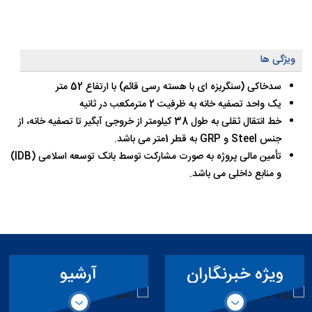
ویژگی ها
سدخاکی (سنگریزه ای با هسته رسی قائم) با ارتفاع 52 متر
یک واحد تصفیه خانه به ظرفیت 2 مترمکعب در ثانیه
خط انتقال ثقلی به طول 38 کیلومتر از خروجی آبگیر تا تصفیه خانه، از
جنس Steel و GRP به قطر 1متر می باشد.
تأمین مالی پروژه به صورت مشارکت توسط بانک توسعه اسلامی (IDB)
و منابع داخلی می باشد.
ویژه خبرنگاران
آرشیو