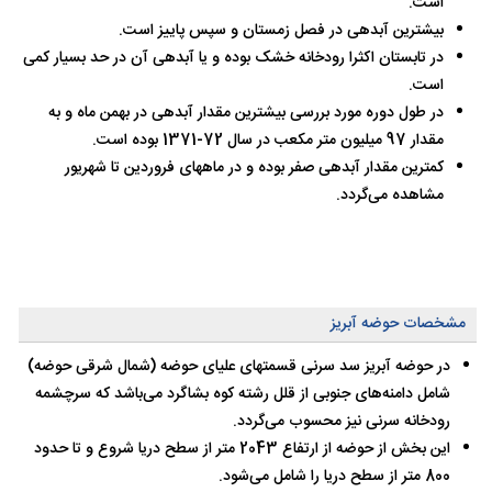
است.
بیشترین آبدهی در فصل زمستان و سپس پاییز است.
در تابستان اکثرا رودخانه خشک بوده و یا آبدهی آن در حد بسیار کمی
است.
در طول دوره مورد بررسی بیشترین مقدار آبدهی در بهمن ماه و به
مقدار 97 میلیون متر مکعب در سال 72-1371 بوده است.
کمترین مقدار آبدهی صفر بوده و در ماههای فروردین تا شهریور
مشاهده می‌گردد.
مشخصات حوضه آبریز
در حوضه آبریز سد سرنی قسمتهای علیای حوضه (شمال شرقی حوضه)
شامل دامنه‌های جنوبی از قلل رشته کوه بشاگرد می‌باشد که سرچشمه‌
رودخانه سرنی نیز محسوب می‌گردد.
این بخش از حوضه از ارتفاع 2043 متر از سطح دریا شروع و تا حدود
800 متر از سطح دریا را شامل می‌شود.