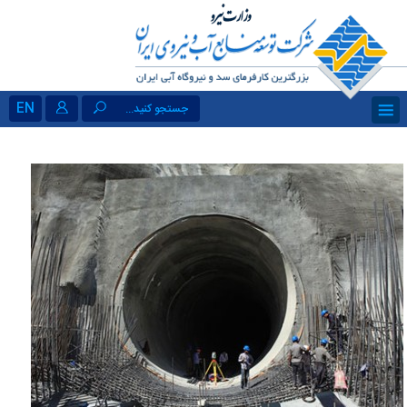
EN
جستجو کنید...