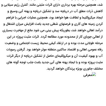
شرکتهای همکار
شد، همچنین مرحله بهره برداری دارای اثرات مثبتی مانند: کنترل رژیم سیلابی و
کاهش ذرات معلق آب در دریاچه سد و تشکیل دریاچه و پهنه آبی وسیع و
فیلم
ایجاد میکروکلیما و لطافت هوا خواهد بود، همچنین عملیات اجرایی با فراهم
ارتباط با طرح
کردن زمینه های کاری و فرصتهای شغلی جدید باعث افزایش میزان اشتغال و
درآمد اهالی خواهد شد، بطوریکه پیش بینی می شود مانع از مهاجرت بسیاری
از اهالی جویای کار از محدوده مورد مطالعه گردد. اثرات مثبت پروژه در این
مرحله طولانی مدت بوده و در ارتقاء کیفی محیط زیست اجتماعی و وضعیت
رفاه عمومی اهالی و اقتصاد ساکنین منطقه موثر خواهد بود. گرفتن رسوبات
آب و بهبود کیفیت آن و میکروکلیمای حاصل از تشکیل دریاچه از دیگر اثرات
مثبت پروژه بوده و با ایجاد پهنه های آبی جدید باعث جلب توجه گونه های
مختلف جانوری بویژه پرندگان خواهد گردید.