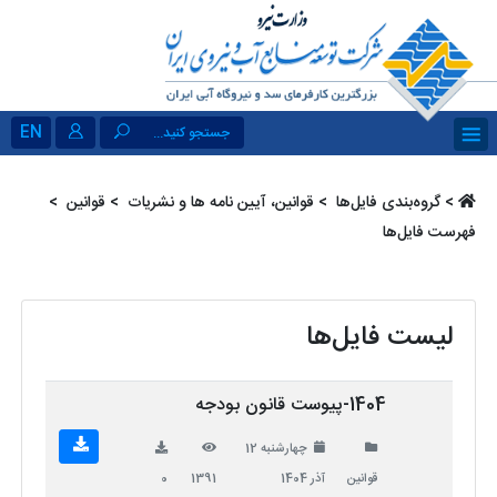
EN
جستجو کنید...
>
گروه‌بندی فایل‌ها ‏
>
قوانین، آیین نامه ها و نشریات ‏
>
قوانین ‏
>
فهرست فایل‌ها
لیست فایل‌ها
1404-پیوست قانون بودجه
چهارشنبه 12
قوانین
آذر 1404
1391
0