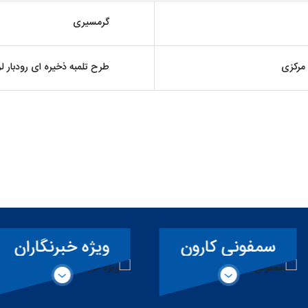
گرمسیری
 مرکزی
طرح تلمبه ذخیره ای رودبار ل
ارون
ویژه خبرنگاران
آ